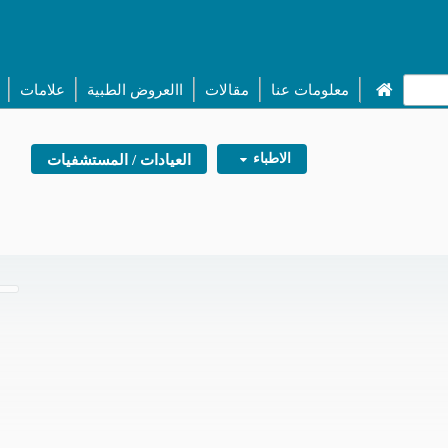
معلومات عنا
مقالات
االعروض الطبية
علامات
الاطباء
العيادات / المستشفيات