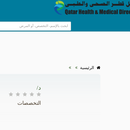
HOME
HOSPITALS & CLINICS
SEARCH DOCTORS
ABOUT
الرئيسية
BLOG
د/
العروض الطبية
التخصصات
EVENTS