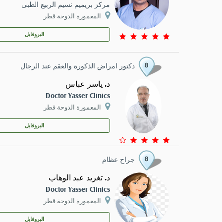
مركز بريميم نسيم الربيع الطبى
CONTACT
المعمورة الدوحة قطر
البروفايل
دكتور امراض الذكورة والعقم عند الرجال
د. ياسر عباس
Doctor Yasser Clinics
المعمورة الدوحة قطر
البروفايل
جراح عظام
د. تغريد عبد الوهاب
Doctor Yasser Clinics
المعمورة الدوحة قطر
البروفايل