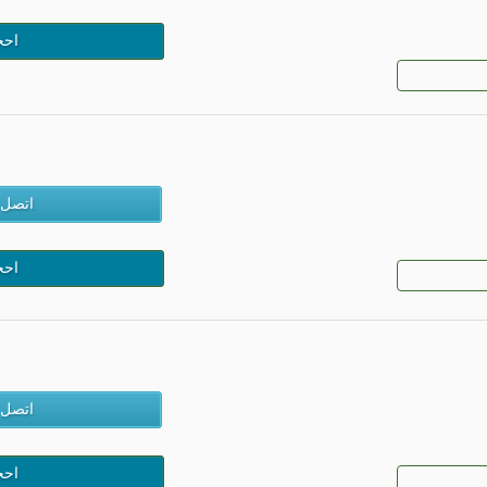
احج
اتصل 
احج
اتصل 
احج