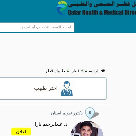
HOME
HOSPITALS & CLINICS
SEARCH DOCTORS
ABOUT
لرئيسية
قطر
طبيبك قطر
اختر طبيب
BLOG
العروض الطبية
دكتور تقويم اسنان
EVENTS
د. عبدالرحيم بارا
اعلان