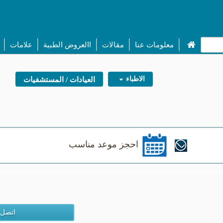
معلومات عنا
مقالات
االعروض الطبية
علامات
الاطباء
العيادات / المستشفيات
احجز موعد مناسب
اتصل 